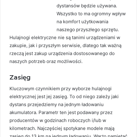
dystansów będzie używana.
Wszystko to ma ogromny wpływ
na komfort użytkowania
naszego przyszłego sprzętu.
Hulajnogi elektryczne nie są tanimi urządzeniami w
zakupie, jak i przyszłym serwisie, dlatego tak ważną
rzeczą jest zakup urządzenia dostosowanego do
naszych potrzeb oraz możliwości.
Zasięg
Kluczowym czynnikiem przy wyborze hulajnogi
elektrycznej jest jej zasięg. To od niego zależy jaki
dystans przejedziemy na jednym ładowaniu
akumulatora. Parametr ten jest podawany przez
producentów w godzinach roboczych i/lub w
kilometrach. Najczęściej spotykane modele mają
zasięg do 13 km na jednym ładowaniu. Warto pamiętać