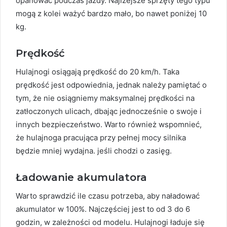
opanować podczas jazdy. Najlżejsze sprzęty tego typu
mogą z kolei ważyć bardzo mało, bo nawet poniżej 10
kg.
Prędkość
Hulajnogi osiągają prędkość do 20 km/h. Taka
prędkość jest odpowiednia, jednak należy pamiętać o
tym, że nie osiągniemy maksymalnej prędkości na
zatłoczonych ulicach, dbając jednocześnie o swoje i
innych bezpieczeństwo. Warto również wspomnieć,
że hulajnoga pracująca przy pełnej mocy silnika
będzie mniej wydajna. jeśli chodzi o zasięg.
Ładowanie akumulatora
Warto sprawdzić ile czasu potrzeba, aby naładować
akumulator w 100%. Najczęściej jest to od 3 do 6
godzin, w zależności od modelu. Hulajnogi ładuje się