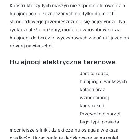
Konstruktorzy tych maszyn nie zapomnieli również o
hulajnogach przeznaczonych nie tylko do miast i
standardowego przemieszczenia się pojedynczo. Na
rynku znaleźć możemy, modele dwuosobowe oraz
hulajnogi do bardziej wyczynowych zadań niż jazda po
równej nawierzchni.
Hulajnogi elektryczne terenowe
Jest to rodzaj
hulajnóg o większych
kołach oraz
wzmocnionej
konstrukcji.
Przeważnie sprzęt
tego typu posiada
mocniejsze silniki, dzięki czemu osiągają większą
prędkość. Urządzenia te dedykowane są na mniej