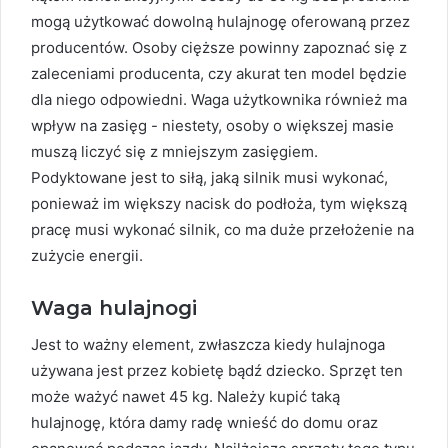
mogą użytkować dowolną hulajnogę oferowaną przez
producentów. Osoby cięższe powinny zapoznać się z
zaleceniami producenta, czy akurat ten model będzie
dla niego odpowiedni. Waga użytkownika również ma
wpływ na zasięg - niestety, osoby o większej masie
muszą liczyć się z mniejszym zasięgiem.
Podyktowane jest to siłą, jaką silnik musi wykonać,
ponieważ im większy nacisk do podłoża, tym większą
pracę musi wykonać silnik, co ma duże przełożenie na
zużycie energii.
Waga hulajnogi
Jest to ważny element, zwłaszcza kiedy hulajnoga
używana jest przez kobietę bądź dziecko. Sprzęt ten
może ważyć nawet 45 kg. Należy kupić taką
hulajnogę, która damy radę wnieść do domu oraz