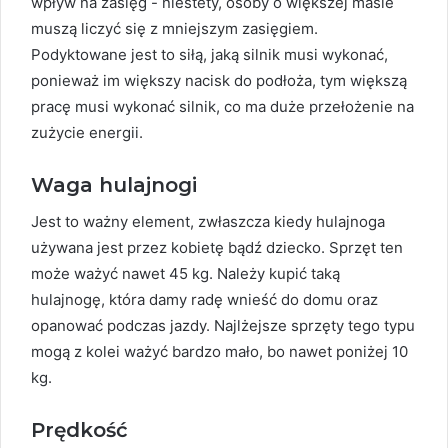
wpływ na zasięg - niestety, osoby o większej masie
muszą liczyć się z mniejszym zasięgiem.
Podyktowane jest to siłą, jaką silnik musi wykonać,
ponieważ im większy nacisk do podłoża, tym większą
pracę musi wykonać silnik, co ma duże przełożenie na
zużycie energii.
Waga hulajnogi
Jest to ważny element, zwłaszcza kiedy hulajnoga
używana jest przez kobietę bądź dziecko. Sprzęt ten
może ważyć nawet 45 kg. Należy kupić taką
hulajnogę, która damy radę wnieść do domu oraz
opanować podczas jazdy. Najlżejsze sprzęty tego typu
mogą z kolei ważyć bardzo mało, bo nawet poniżej 10
kg.
Prędkość