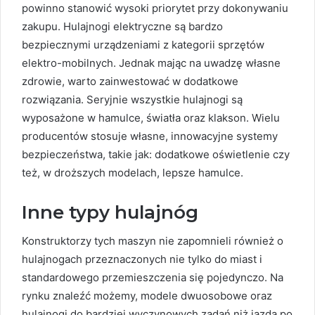
powinno stanowić wysoki priorytet przy dokonywaniu
zakupu. Hulajnogi elektryczne są bardzo
bezpiecznymi urządzeniami z kategorii sprzętów
elektro-mobilnych. Jednak mając na uwadzę własne
zdrowie, warto zainwestować w dodatkowe
rozwiązania. Seryjnie wszystkie hulajnogi są
wyposażone w hamulce, światła oraz klakson. Wielu
producentów stosuje własne, innowacyjne systemy
bezpieczeństwa, takie jak: dodatkowe oświetlenie czy
też, w droższych modelach, lepsze hamulce.
Inne typy hulajnóg
Konstruktorzy tych maszyn nie zapomnieli również o
hulajnogach przeznaczonych nie tylko do miast i
standardowego przemieszczenia się pojedynczo. Na
rynku znaleźć możemy, modele dwuosobowe oraz
hulajnogi do bardziej wyczynowych zadań niż jazda po