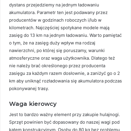
dystans przejedziemy na jednym ładowaniu
akumulatora. Parametr ten jest podawany przez
producentów w godzinach roboczych i/lub w
kilometrach. Najczęściej spotykane modele mają
zasięg do 13 km na jednym ładowaniu. Warto pamiętać
o tym, że na zasięg duży wpływ ma rodzaj
nawierzchni, po której się poruszamy, warunki
atmosferyczne oraz waga użytkownika. Dlatego też
nie należy brać określonego przez producenta
zasięgu za każdym razem dosłownie, a zaniżyć go o 2
km aby uniknąć rozładowania się akumulatora podczas
pokonywanej trasy.
Waga kierowcy
Jest to bardzo ważny element przy zakupie hulajnogi.
Sprzęt powinien być dopasowany do naszej wagi pod
kątem konstrukcyjnym. Osoby do 80 kg bez problemu