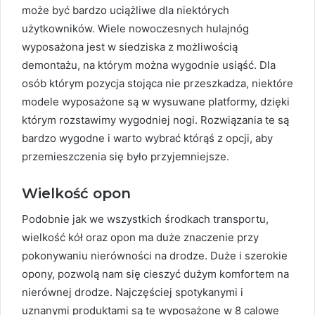
może być bardzo uciążliwe dla niektórych
użytkowników. Wiele nowoczesnych hulajnóg
wyposażona jest w siedziska z możliwością
demontażu, na którym można wygodnie usiąść. Dla
osób którym pozycja stojąca nie przeszkadza, niektóre
modele wyposażone są w wysuwane platformy, dzięki
którym rozstawimy wygodniej nogi. Rozwiązania te są
bardzo wygodne i warto wybrać którąś z opcji, aby
przemieszczenia się było przyjemniejsze.
Wielkość opon
Podobnie jak we wszystkich środkach transportu,
wielkość kół oraz opon ma duże znaczenie przy
pokonywaniu nierówności na drodze. Duże i szerokie
opony, pozwolą nam się cieszyć dużym komfortem na
nierównej drodze. Najczęściej spotykanymi i
uznanymi produktami są te wyposażone w 8 calowe