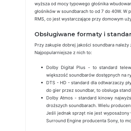
wyższa od mocy typowego głośnika wbudowaneg
głośników w soundbarach to od 7 do 40W. W 
RMS, co jest wystarczające przy domowym uż
Obsługiwane formaty i standa
Przy zakupie dobrej jakości soundbara należ
Najpopularniejsze z nich to:
Dolby Digital Plus - to standard tele
większość soundbarów dostępnych na r
DTS - HD - standard dla odtwarzaczy pły
do gier przez soundbar, to obsługa stan
Dolby Atmos - standard kinowy najwyżs
droższych soundbarach. Wielu producent
Jeśli jednak sprzęt nie jest wyposażony 
Surround Engine producenta Sony, to m