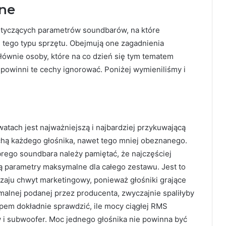
ne
dotyczących parametrów soundbarów, na które
 tego typu sprzętu. Obejmują one zagadnienia
łównie osoby, które na co dzień się tym tematem
i powinni te cechy ignorować. Poniżej wymieniliśmy i
tach jest najważniejszą i najbardziej przykuwającą
chą każdego głośnika, nawet tego mniej obeznanego.
rego soundbara należy pamiętać, że najczęściej
ą parametry maksymalne dla całego zestawu. Jest to
zaju chwyt marketingowy, ponieważ głośniki grające
alnej podanej przez producenta, zwyczajnie spaliłyby
upem dokładnie sprawdzić, ile mocy ciągłej RMS
 i subwoofer. Moc jednego głośnika nie powinna być