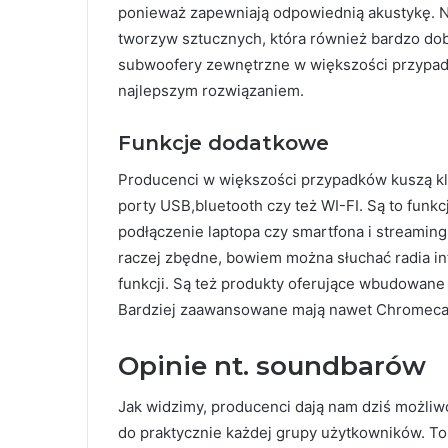
ponieważ zapewniają odpowiednią akustykę. Ni
tworzyw sztucznych, która również bardzo dob
subwoofery zewnętrzne w większości przypad
najlepszym rozwiązaniem.
Funkcje dodatkowe
Producenci w większości przypadków kuszą kli
porty USB,bluetooth czy też WI-FI. Są to fun
podłączenie laptopa czy smartfona i streaming
raczej zbędne, bowiem można słuchać radia i
funkcji. Są też produkty oferujące wbudowane 
Bardziej zaawansowane mają nawet Chromecast
Opinie nt. soundbarów
Jak widzimy, producenci dają nam dziś możl
do praktycznie każdej grupy użytkowników. To