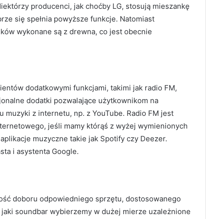
ektórzy producenci, jak choćby LG, stosują mieszankę
rze się spełnia powyższe funkcje. Natomiast
ków wykonane są z drewna, co jest obecnie
entów dodatkowymi funkcjami, takimi jak radio FM,
kcjonalne dodatki pozwalające użytkownikom na
u muzyki z internetu, np. z YouTube. Radio FM jest
nternetowego, jeśli mamy którąś z wyżej wymienionych
aplikacje muzyczne takie jak Spotify czy Deezer.
a i asystenta Google.
iwość doboru odpowiedniego sprzętu, dostosowanego
 jaki soundbar wybierzemy w dużej mierze uzależnione