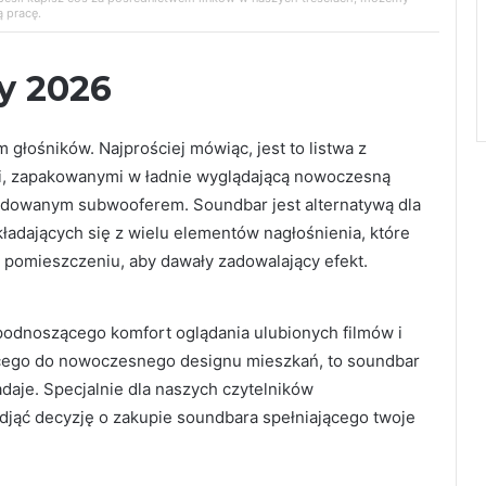
 pracę.
y 2026
głośników. Najprościej mówiąc, jest to listwa z
, zapakowanymi w ładnie wyglądającą nowoczesną
dowanym subwooferem. Soundbar jest alternatywą dla
adających się z wielu elementów nagłośnienia, które
pomieszczeniu, aby dawały zadowalający efekt.
 podnoszącego komfort oglądania ulubionych filmów i
ącego do nowoczesnego designu mieszkań, to soundbar
adaje. Specjalnie dla naszych czytelników
djąć decyzję o zakupie soundbara spełniającego twoje