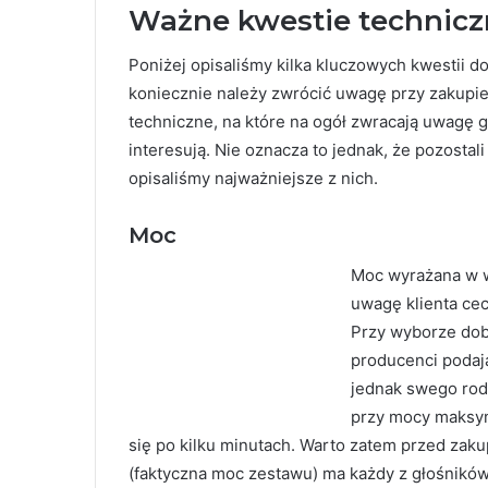
Ważne kwestie technicz
Poniżej opisaliśmy kilka kluczowych kwestii 
koniecznie należy zwrócić uwagę przy zakupie
techniczne, na które na ogół zwracają uwagę g
interesują. Nie oznacza to jednak, że pozostal
opisaliśmy najważniejsze z nich.
Moc
Moc wyrażana w wa
uwagę klienta ce
Przy wyborze dob
producenci podaj
jednak swego rod
przy mocy maksym
się po kilku minutach. Warto zatem przed zak
(faktyczna moc zestawu) ma każdy z głośników