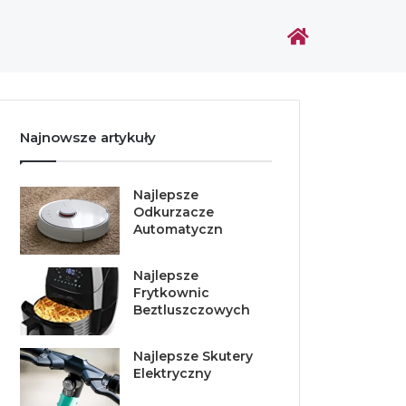
Najnowsze artykuły
Najlepsze
Odkurzacze
Automatyczn
Najlepsze
Frytkownic
Beztluszczowych
Najlepsze Skutery
Elektryczny