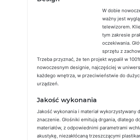
W dobie nowocze
ważny jest wyglą
telewizorem. Kli
tym zakresie pra
oczekiwania. Głó
sprzętu z zacho
Trzeba przyznać, że ten projekt wypalił w 100
nowoczesnym designie, najczęściej w uniwers
każdego wnętrza, w przeciwieństwie do dużyc
urządzeń.
Jakość wykonania
Jakość wykonania i materiał wykorzystywany
znaczenie. Głośniki emitują drgania, dlatego
materiałów, z odpowiednimi parametrami wchł
akustykę, niezakłócaną trzeszczącymi plastika