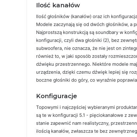
Ilość kanałów
Ilość głośników (kanałów) oraz ich konfigurac
Modele zaczynają się od dwóch głośników, a pr
Najprostszą konstrukcją są soundbary w konfig
konfiguracji, czyli dwa głośniki (2), bez zewn
subwoofera, nie oznacza, że nie jest on zin
również to, w jaki sposób zostały rozmieszczo
dźwięku przestrzennego. Niektóre modele maj
urządzenia, dzięki czemu dźwięk lepiej się ro
boczne głośniki do góry, co wyraźnie popraw
Konfiguracje
Topowymi i najczęściej wybieranymi produktam
są te w konfiguracji 5.1 - pięciokanałowe z z
stanie zapewnić nam realistyczny, przestrzenny
ilością kanałów, zwłaszcza te bez zewnętrzne