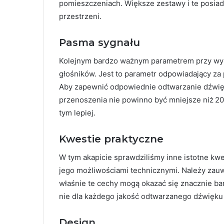
pomieszczeniach. Większe zestawy i te posiad
przestrzeni.
Pasma sygnału
Kolejnym bardzo ważnym parametrem przy wyb
głośników. Jest to parametr odpowiadający za
Aby zapewnić odpowiednie odtwarzanie dźwięk
przenoszenia nie powinno być mniejsze niż 20
tym lepiej.
Kwestie praktyczne
W tym akapicie sprawdziliśmy inne istotne kwe
jego możliwościami technicznymi. Należy zauw
właśnie te cechy mogą okazać się znacznie bard
nie dla każdego jakość odtwarzanego dźwięku 
Design