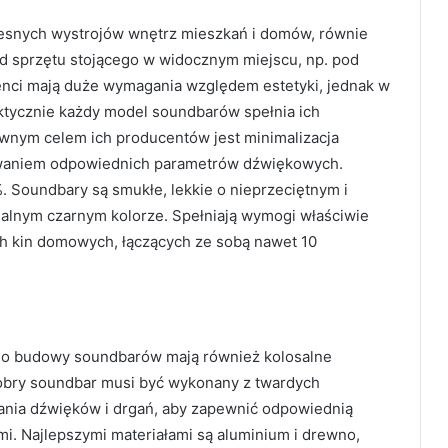
snych wystrojów wnętrz mieszkań i domów, równie
d sprzętu stojącego w widocznym miejscu, np. pod
enci mają duże wymagania względem estetyki, jednak w
ktycznie każdy model soundbarów spełnia ich
wnym celem ich producentów jest minimalizacja
waniem odpowiednich parametrów dźwiękowych.
%. Soundbary są smukłe, lekkie o nieprzeciętnym i
alnym czarnym kolorze. Spełniają wymogi właściwie
h kin domowych, łączących ze sobą nawet 10
 do budowy soundbarów mają również kolosalne
 dobry soundbar musi być wykonany z twardych
ania dźwięków i drgań, aby zapewnić odpowiednią
mi. Najlepszymi materiałami są aluminium i drewno,